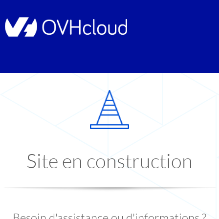
Site en construction
Besoin d'assistance ou d'informations ?